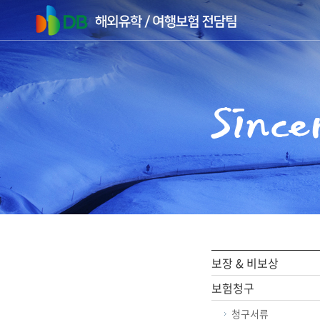
주메뉴 바로가기
컨텐츠 바로가기
Since
보장 & 비보상
보험청구
청구서류