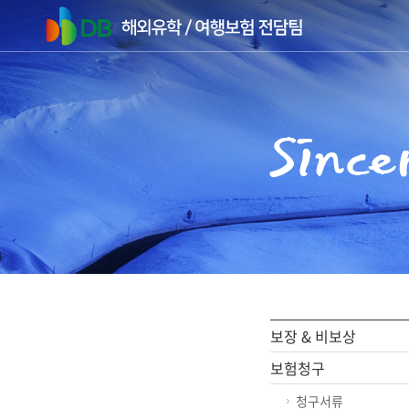
주메뉴 바로가기
컨텐츠 바로가기
Since
보장 & 비보상
보험청구
청구서류